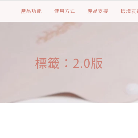
產品功能
使用方式
產品支援
環境友
標籤：2.0版