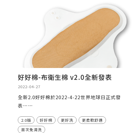
好好棉-布衛生棉 v2.0全新發表
2022-04-27
全新2.0好好棉於2022-4-22世界地球日正式發
表……
2.0版
好好棉
更好洗
更柔軟舒適
首次免清洗