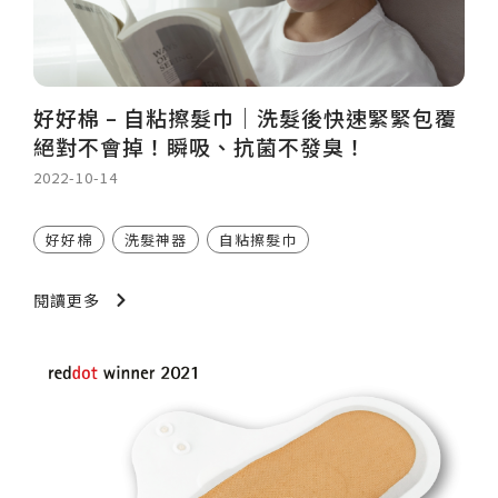
好好棉 – 自粘擦髮巾｜洗髮後快速緊緊包覆
絕對不會掉！瞬吸、抗菌不發臭！
2022-10-14
好好棉
洗髮神器
自粘擦髮巾
閱讀更多