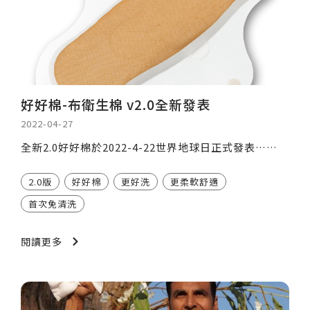
好好棉-布衛生棉 v2.0全新發表
2022-04-27
全新2.0好好棉於2022-4-22世界地球日正式發表……
2.0版
好好棉
更好洗
更柔軟舒適
首次免清洗
閱讀更多