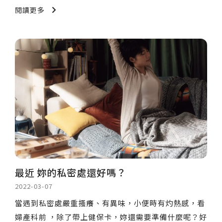
閱讀更多
最近 妳的私密處還好嗎？
2022-03-07
當遇到私密處嚴重搔癢、有異味，小便時有灼熱感，看
婦產科前 ，除了帶上健保卡，妳還需要準備什麼呢？好