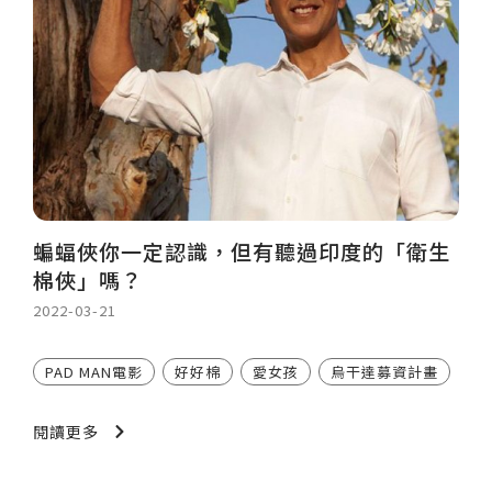
蝙蝠俠你一定認識，但有聽過印度的「​衛生
棉俠​」嗎？
2022-03-21
PAD MAN電影
好好棉
愛女孩
烏干達募資計畫
閱讀更多