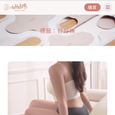
購買
標籤：好好棉