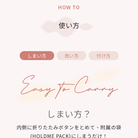
HOW TO
使い方
しまい方
洗い方
付け方
しまい方？
内側に折りたたみボタンをとめて、附属の袋
(HOLDME PACK)にしまうだけ！