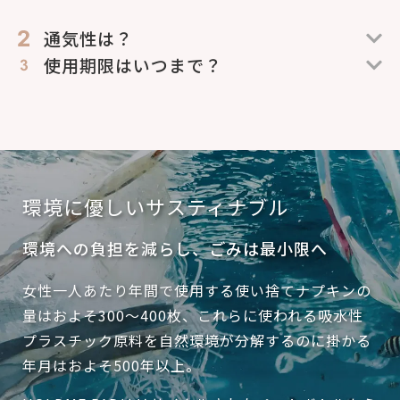
通気性は？
使用期限はいつまで？
環境に優しいサスティナブル
環境への負担を減らし、ごみは最小限へ
女性一人あたり年間で使用する使い捨てナプキンの
量はおよそ300〜400枚、これらに使われる吸水性
プラスチック原料を自然環境が分解するのに掛かる
年月はおよそ500年以上。