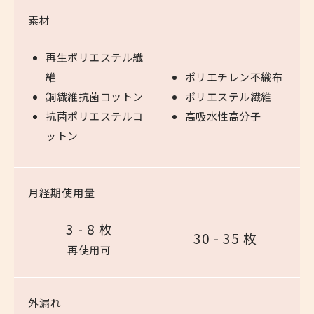
素材
再生ポリエステル繊
維
ポリエチレン不織布
銅繊維抗菌コットン
ポリエステル繊維
抗菌ポリエステルコ
高吸水性高分子
ットン
月経期使用量
3 - 8 枚
30 - 35 枚
再使用可
外漏れ