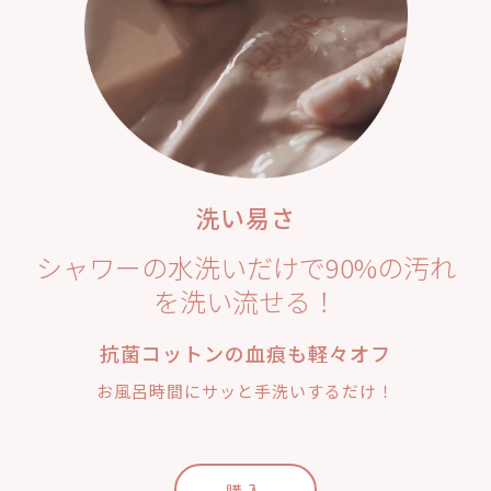
洗い易さ
シャワーの水洗いだけで90%の汚れ
を洗い流せる！
抗菌コットンの血痕も軽々オフ
お風呂時間にサッと手洗いするだけ！
購入