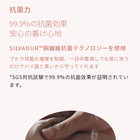
抗菌力
99.9%の抗菌効果
安心の着け心地
SILVADUR™銅繊維抗菌テクノロジーを使用
ブドウ球菌の増殖を制御、一日中着用しても夜に洗う
だけでバイ菌と臭いから守ってくれます
*SGS対抗試験で99.9%の抗菌效果が証明されてい
ます。