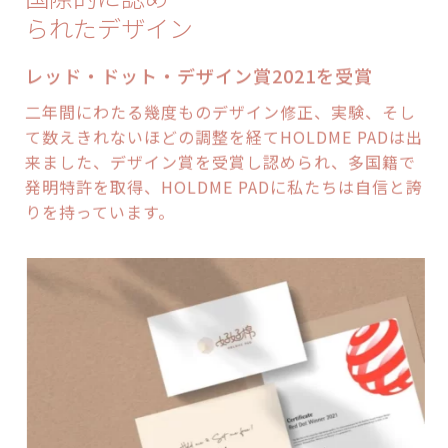
られたデザイン
レッド・ドット・デザイン賞2021を受賞
二年間にわたる幾度ものデザイン修正、実験、そし
て数えきれないほどの調整を経てHOLDME PADは出
来ました、デザイン賞を受賞し認められ、多国籍​​​​で
発明特許を取得、HOLDME PADに私たちは自信と誇
りを持っています。