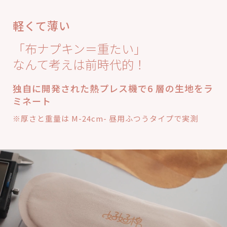
軽くて薄い
「布ナプキン＝重たい」
なんて考えは前時代的！
独自に開発された熱プレス機で6 層の生地をラ
ミネート
※厚さと重量は M-24cm- 昼用ふつうタイプで実測