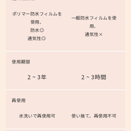
ポリマー防水フィルムを
一般防水フィルムを使
使用、
用、
防水◎
通気性×
通気性◎
使用期限
2 ~ 3年
2 ~ 3時間
再使用
水洗いで再使用可
使い捨て、再使用不可