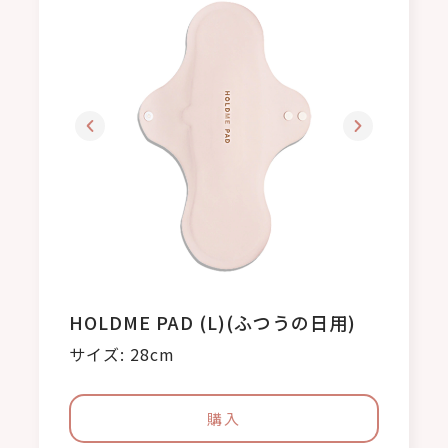
HOLDME PAD (夜用XL)(夜用)
サイズ: 36cm
購入