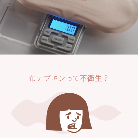
布ナプキンって不衛生？