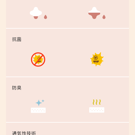
抗菌
防臭
通気性技術